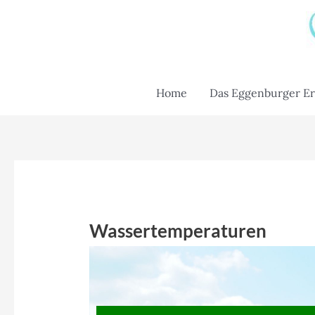
Skip
to
content
Home
Das Eggenburger Er
Wassertemperaturen